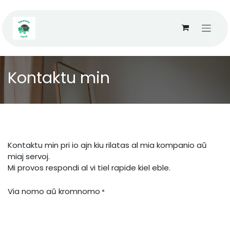
Skip to Content
Kontaktu min
Kontaktu min pri io ajn kiu rilatas al mia kompanio aŭ
miaj servoj.
Mi provos respondi al vi tiel rapide kiel eble.
Via nomo aŭ kromnomo
*