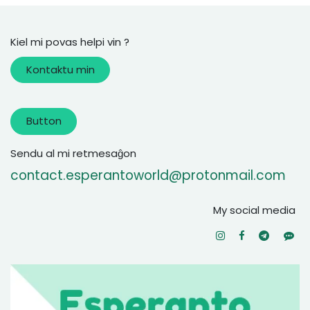
Kiel mi povas helpi vin ?
Kontaktu min
Button
Sendu al mi retmesaĝon
contact.esperantoworld@protonmail.com
My social media